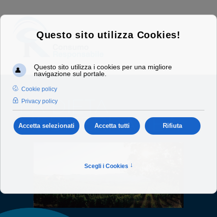
LA DIETA
MEDITERRANEA