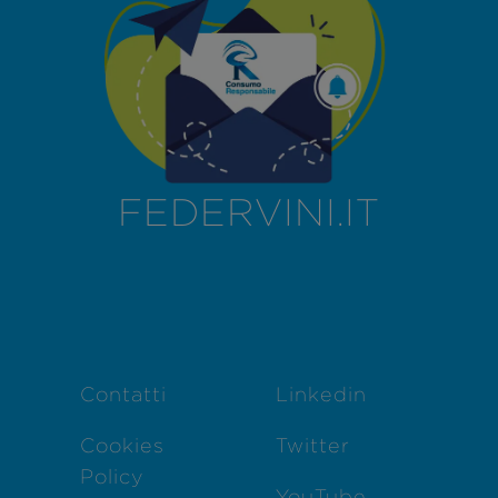
FEDERVINI.IT
Contatti
Linkedin
Cookies
Twitter
Policy
YouTube